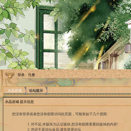
无图版
风格切换
登录
注册
水晶岩城
论坛提示
水晶岩城 提示信息
您没有登录或者您没有权限访问此页面，可能有如下几个原因:
对不起,本版块为认证版块,您没有权限查看此版块的内容!
您还不是论坛会员,请先登录论坛